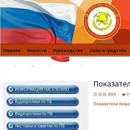
Главная
Новости
Руководство
Силы и средства
История
Публикации
Это интересно
Показател
ИНФОРМАЦИЯ НАСЕЛЕНИЮ
25.01.2018
C
Аудиоролики по ПБ
Показатели пожар
Видеоролики по ПБ
Листовки и памятки по ПБ