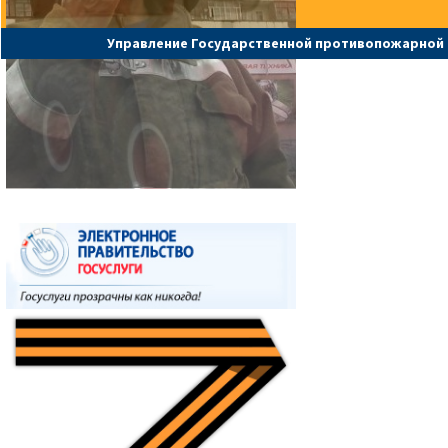
Управление Государственной противопожарной 