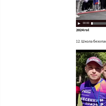
00:00
2024 гоl
12. Школа безопа