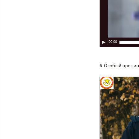
00:00
6. Особый проти