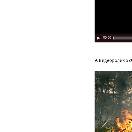
00:00
9. Видеоролик о 