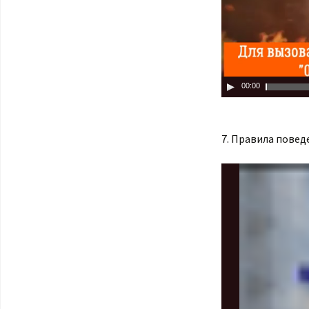
00:00
7. Правила пове