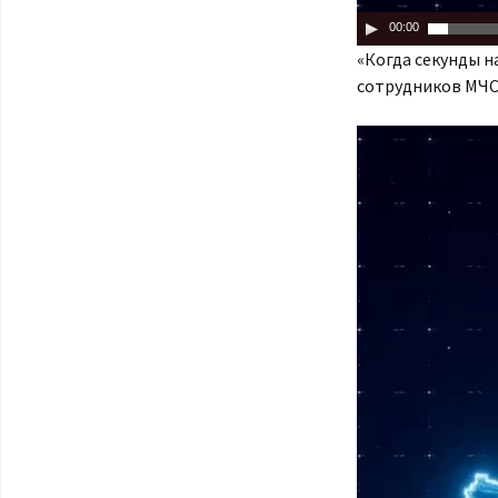
00:00
«Когда секунды н
сотрудников МЧС