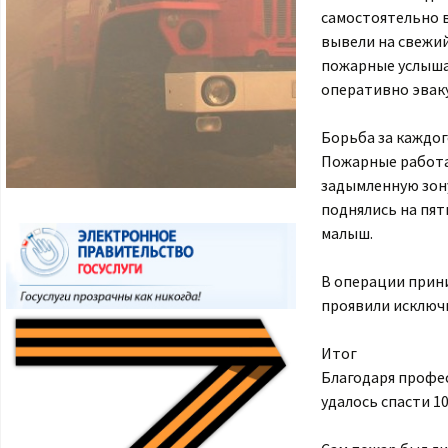
самостоятельно в
вывели на свежий
пожарные услыша
оперативно эвак
Борьба за каждо
Пожарные работал
задымленную зону
поднялись на пят
малыш.
В операции прин
проявили исключ
Итог
Благодаря профе
удалось спасти 10