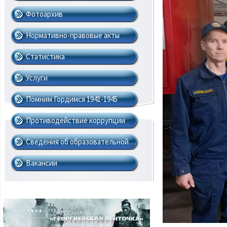
Фотоархив
Нормативно-правовые акты
Cтатистика
Услуги
Помним Гордимся 1941-1945
Противодействие коррупции
Сведения об образовательной…
Вакансии