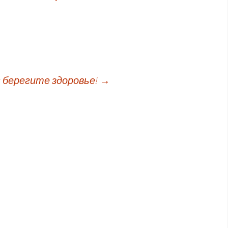
: берегите здоровье!
→