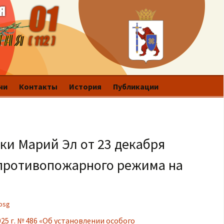
чи
Контакты
История
Публикации
ки Марий Эл от 23 декабря
о противопожарного режима на
osg
025 г. № 486 «Об установлении особого