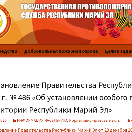
редства
Добровольная пожарная охрана
Цели и зада
ановление Правительства Республи
 г. № 486 «Об установлении особог
ритории Республики Марий Эл»
2026
ИНФОРМАЦИЯ НАСЕЛЕНИЮ
,
Нормативно-правовые акты
овление Правительства Республики Марий Эл
от 23 декабря 2