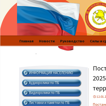
Главная
Новости
Руководство
Силы и с
Это интересно
Пост
ИНФОРМАЦИЯ НАСЕЛЕНИЮ
2025
Аудиоролики по ПБ
тер
Видеоролики по ПБ
12.01.
Листовки и памятки по ПБ
Постан