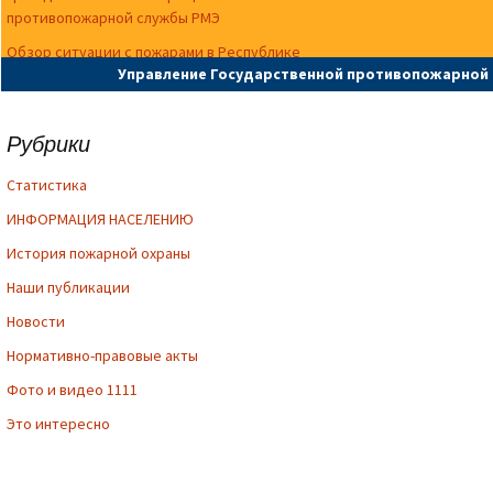
противопожарной службы РМЭ
Обзор ситуации с пожарами в Республике
Управление Государственной противопожарной 
Марий Эл (20 июля по 26 июля 2026 года).
Рубрики
Cтатистика
ИНФОРМАЦИЯ НАСЕЛЕНИЮ
История пожарной охраны
Наши публикации
Новости
Нормативно-правовые акты
Фото и видео 1111
Это интересно