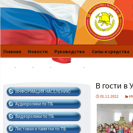
Главная
Новости
Руководство
Силы и средства
История
Публикации
Это интересно
В гости в
ИНФОРМАЦИЯ НАСЕЛЕНИЮ
01.12.2022
И
Аудиоролики по ПБ
Видеоролики по ПБ
Листовки и памятки по ПБ